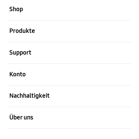
Shop
öffnen
Produkte
öffnen
Support
öffnen
Konto
öffnen
Nachhaltigkeit
öffnen
Über uns