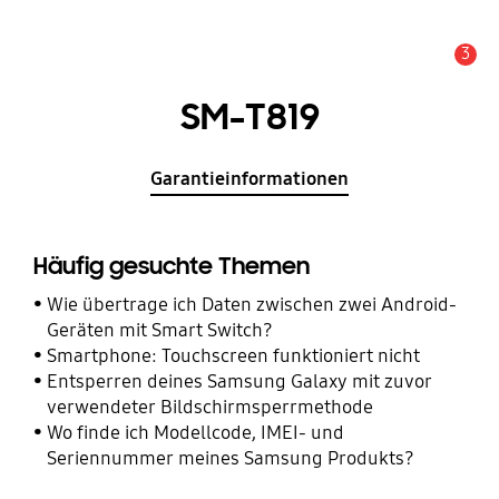
3
Wichtiger Hinweis
SM-T819
Garantieinformationen
Häufig gesuchte Themen
Wie übertrage ich Daten zwischen zwei Android-
Geräten mit Smart Switch?
Smartphone: Touchscreen funktioniert nicht
Entsperren deines Samsung Galaxy mit zuvor
verwendeter Bildschirmsperrmethode
Wo finde ich Modellcode, IMEI- und
Seriennummer meines Samsung Produkts?