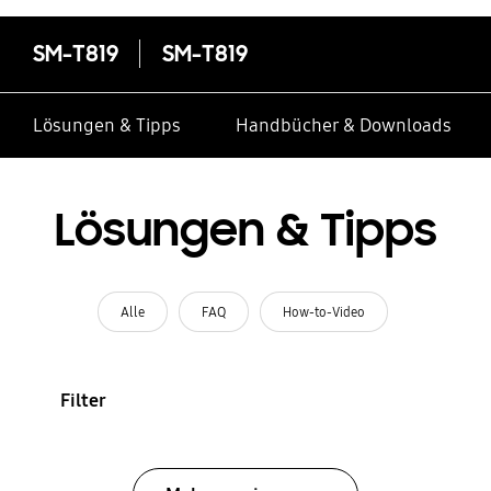
SM-T819
SM-T819
Lösungen & Tipps
Handbücher & Downloads
Lösungen & Tipps
Alle
FAQ
How-to-Video
Filter