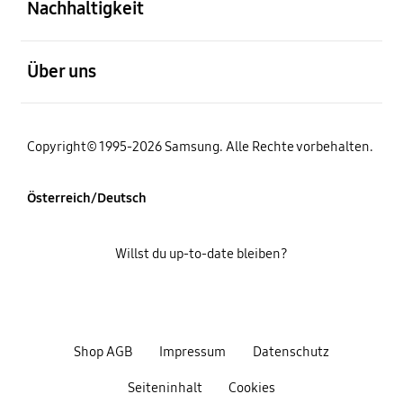
Nachhaltigkeit
öffnen
Über uns
Copyright© 1995-2026 Samsung. Alle Rechte vorbehalten.
Österreich/Deutsch
Willst du up-to-date bleiben?
Shop AGB
Impressum
Datenschutz
Seiteninhalt
Cookies