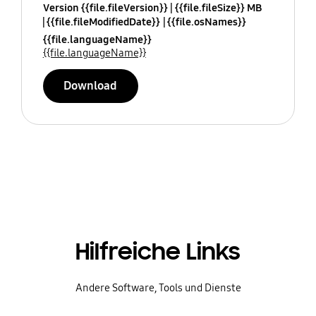
Version {{file.fileVersion}}
{{file.fileSize}} MB
{{file.fileModifiedDate}}
{{file.osNames}}
{{file.languageName}}
{{file.languageName}}
Download
Hilfreiche Links
Andere Software, Tools und Dienste