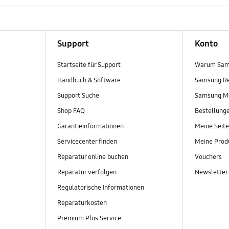
Support
Konto
Startseite für Support
Warum Sam
Handbuch & Software
Samsung R
Support Suche
Samsung M
Shop FAQ
Bestellung
Garantieinformationen
Meine Seite
Servicecenter finden
Meine Prod
Reparatur online buchen
Vouchers
Reparatur verfolgen
Newsletter
Regulatorische Informationen
Reparaturkosten
Premium Plus Service