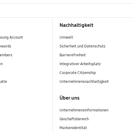
Nachhaltigkeit
sung Account
Umwelt
ewards
Sicherheit und Datenschutz
embers
Barrierefreiheit
en
Integrativer Arbeitsplatz
Corporate Citizenship
ukte
Unternehmensnachhaltigkeit
Über uns
Unternehmensinformationen
Geschäftsbereich
Markenidentität