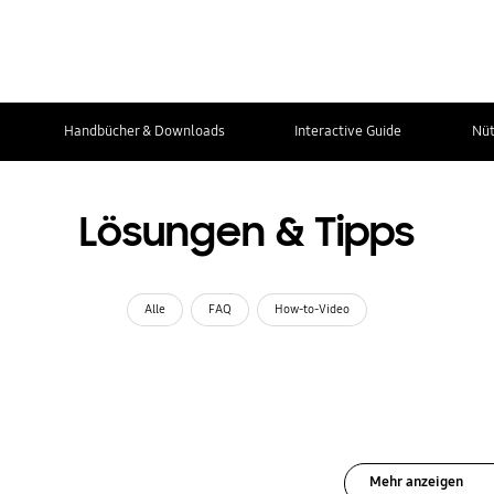
Handbücher & Downloads
Interactive Guide
Nüt
Lösungen & Tipps
Alle
FAQ
How-to-Video
Mehr anzeigen