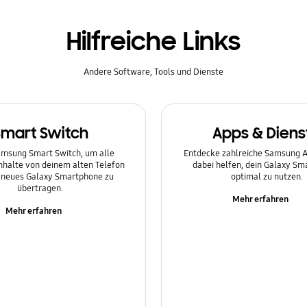
Hilfreiche Links
Andere Software, Tools und Dienste
Smart Switch
Apps & Diens
msung Smart Switch, um alle
Entdecke zahlreiche Samsung Ap
Inhalte von deinem alten Telefon
dabei helfen, dein Galaxy S
n neues Galaxy Smartphone zu
optimal zu nutzen.
übertragen.
Mehr erfahren
Mehr erfahren