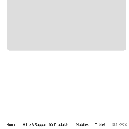
Home
Hilfe & Support für Produkte
Mobiles
Tablet
SM-X920