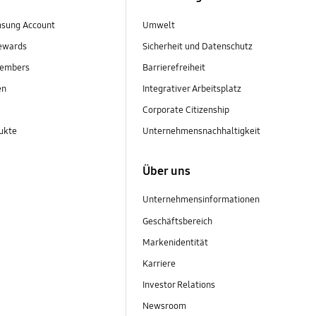
sung Account
Umwelt
ewards
Sicherheit und Datenschutz
embers
Barrierefreiheit
en
Integrativer Arbeitsplatz
Corporate Citizenship
ukte
Unternehmensnachhaltigkeit
Über uns
Unternehmensinformationen
Geschäftsbereich
Markenidentität
Karriere
Investor Relations
Newsroom