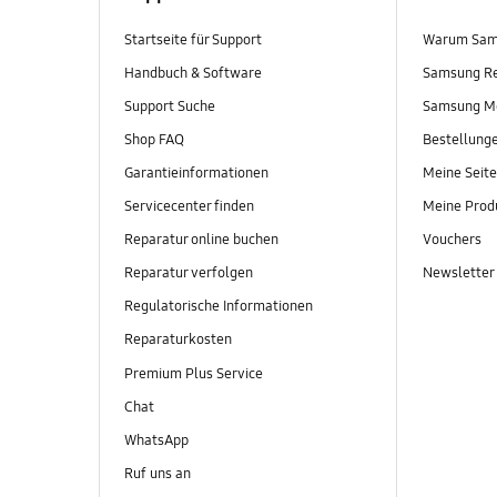
Startseite für Support
Warum Sam
Handbuch & Software
Samsung R
Support Suche
Samsung M
Shop FAQ
Bestellung
Garantieinformationen
Meine Seite
Servicecenter finden
Meine Prod
Reparatur online buchen
Vouchers
Reparatur verfolgen
Newsletter
Regulatorische Informationen
Reparaturkosten
Premium Plus Service
Chat
WhatsApp
Ruf uns an