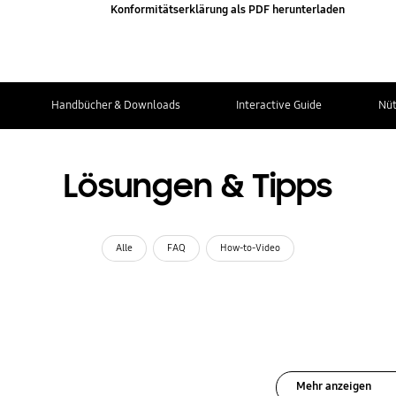
Konformitätserklärung als PDF herunterladen
Handbücher & Downloads
Interactive Guide
Nüt
Lösungen & Tipps
Alle
FAQ
How-to-Video
Mehr anzeigen