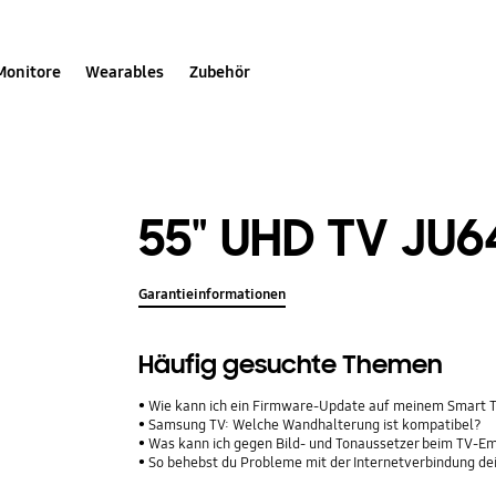
Monitore
Wearables
Zubehör
55" UHD TV JU6
Garantieinformationen
Häufig gesuchte Themen
Wie kann ich ein Firmware-Update auf meinem Smart 
Samsung TV: Welche Wandhalterung ist kompatibel?
Was kann ich gegen Bild- und Tonaussetzer beim TV-E
So behebst du Probleme mit der Internetverbindung d