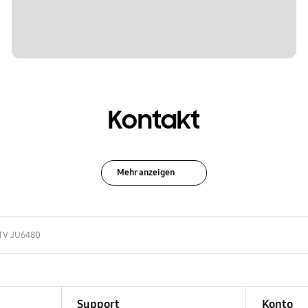
Kontakt
Mehr anzeigen
TV JU6480
Support
Konto