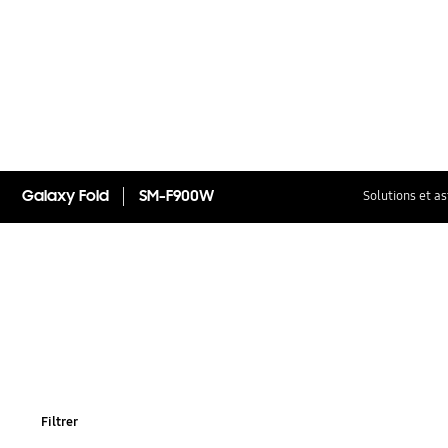
Galaxy Fold
SM-F900W
Solutions et a
Filtrer