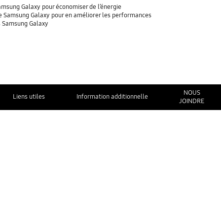
 Samsung Galaxy pour économiser de l’énergie
tre Samsung Galaxy pour en améliorer les performances
es Samsung Galaxy
NOUS
Liens utiles
Information additionnelle
JOINDRE