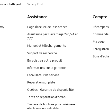
hone intelligent
Galaxy Fold
Assistance
Compte
laxy
Page d’accueil de l’assistance
Récompens
Assistance par clavardage 24h/24 et
Commande
7j/7
Ma page
Manuel et téléchargements
Enregistrem
Support de recherche
Bons d'ach
Enregistrez votre produit
Informations sur la garantie
Localisateur de service
Réparation sur piste
Québec : Garantie de disponibilité
Tarifs de réparation d'écran
Trousse de boutons pour cuisinière
électrique encastrable’