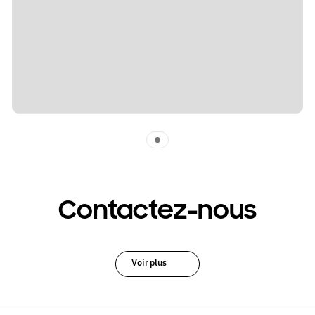
Indicator 1
Contactez-nous
Voir plus