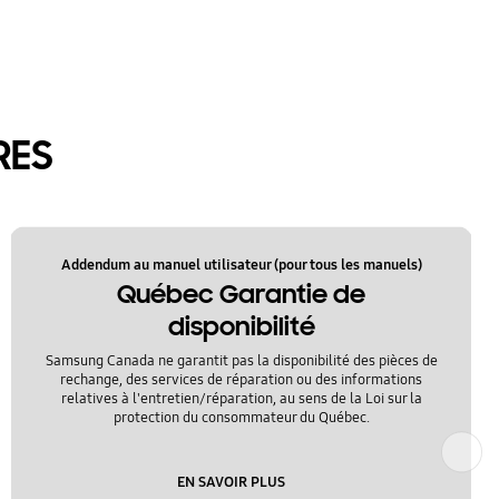
RES
Addendum au manuel utilisateur (pour tous les manuels)
Québec Garantie de
disponibilité
Samsung Canada ne garantit pas la disponibilité des pièces de
rechange, des services de réparation ou des informations
relatives à l'entretien/réparation, au sens de la Loi sur la
protection du consommateur du Québec.
Suivant
EN SAVOIR PLUS