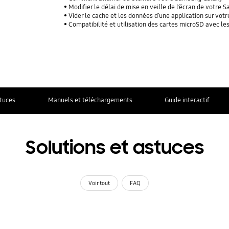
Modifier le délai de mise en veille de l’écran de votre
Vider le cache et les données d’une application sur vo
Compatibilité et utilisation des cartes microSD avec l
stuces
Manuels et téléchargements
Guide interactif
Solutions et astuces
Voir tout
FAQ