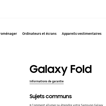
troménager
Ordinateurs et écrans
Appareils vestimentaires
Galaxy Fold
Informations de garantie
Sujets communs
Comment allumer ou éteindre votre Samsung Galaxy