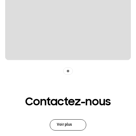
Indicator 1
Contactez-nous
Voir plus