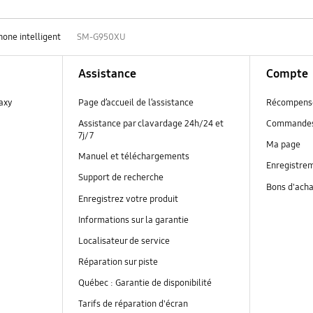
hone intelligent
SM-G950XU
Assistance
Compte
laxy
Page d’accueil de l’assistance
Récompens
Assistance par clavardage 24h/24 et
Commande
7j/7
Ma page
Manuel et téléchargements
Enregistrem
Support de recherche
Bons d'ach
Enregistrez votre produit
Informations sur la garantie
Localisateur de service
Réparation sur piste
Québec : Garantie de disponibilité
Tarifs de réparation d'écran