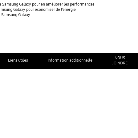
tre Samsung Galaxy pour en améliorer les performances
 Samsung Galaxy pour économiser de l’énergie
es Samsung Galaxy
NOUS
Liens utiles
Information additionnelle
JOINDRE