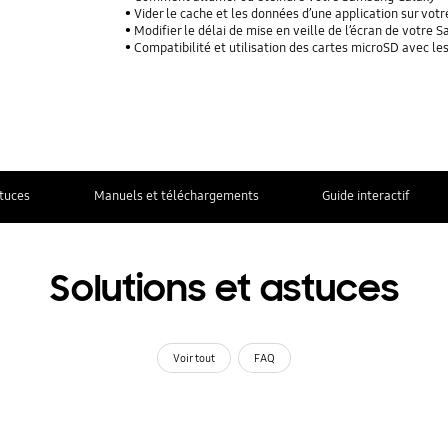
Vider le cache et les données d’une application sur vo
Modifier le délai de mise en veille de l’écran de votre
Compatibilité et utilisation des cartes microSD avec l
stuces
Manuels et téléchargements
Guide interactif
Solutions et astuces
Voir tout
FAQ