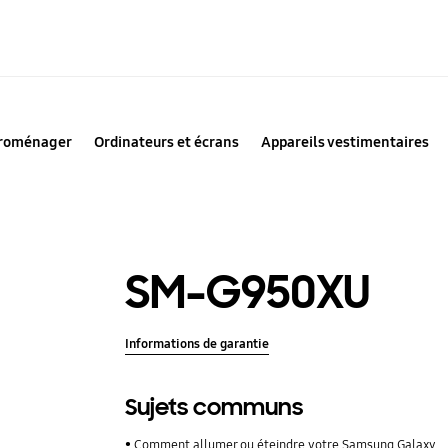
troménager
Ordinateurs et écrans
Appareils vestimentaires
SM-G950XU
Informations de garantie
Sujets communs
Comment allumer ou éteindre votre Samsung Galaxy