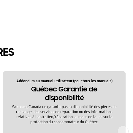
RES
Addendum au manuel utilisateur (pour tous les manuels)
Québec Garantie de
disponibilité
Samsung Canada ne garantit pas la disponibilité des pièces de
rechange, des services de réparation ou des informations
relatives à l'entretien/réparation, au sens de la Loi sur la
protection du consommateur du Québec.
Suivant