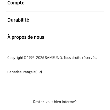
Compte
ouvert
Durabilité
ouvert
À propos de nous
Copyright© 1995-2026 SAMSUNG. Tous droits réservés.
Canada/Français(FR)
Restez-vous bien informé?