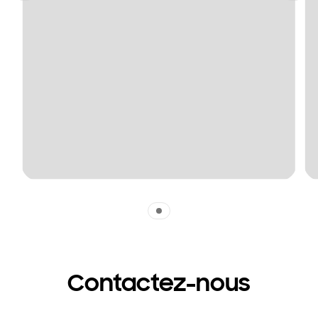
Indicator 1
Contactez-nous