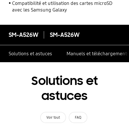
l’énergie
Compatibilité et utilisation des cartes microSD
avec les Samsung Galaxy
SM-A526W
SM-A526W
Solutions et astuces
Manuels et téléchargement
Solutions et
astuces
Voir tout
FAQ