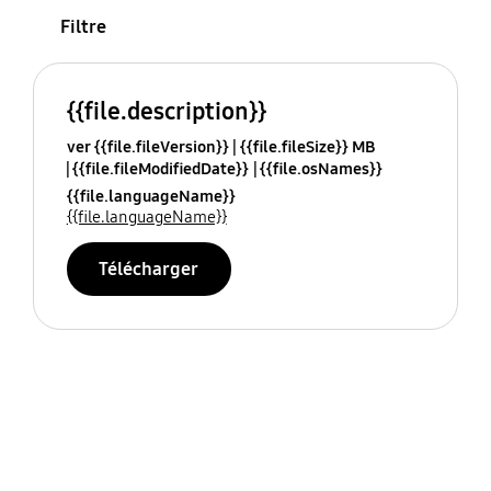
Filtre
{{file.description}}
ver {{file.fileVersion}}
{{file.fileSize}} MB
{{file.fileModifiedDate}}
{{file.osNames}}
{{file.languageName}}
{{file.languageName}}
Télécharger