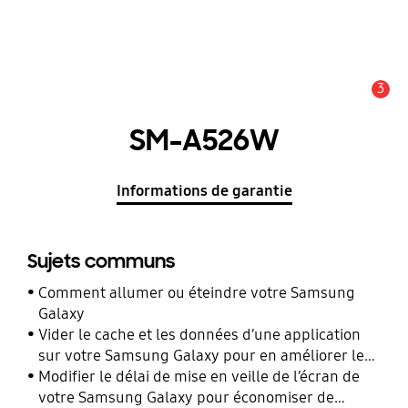
3
Alerte
SM-A526W
Informations de garantie
Sujets communs
Comment allumer ou éteindre votre Samsung
Galaxy
Vider le cache et les données d’une application
sur votre Samsung Galaxy pour en améliorer les
performances
Modifier le délai de mise en veille de l’écran de
votre Samsung Galaxy pour économiser de