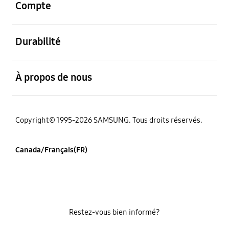
Compte
ouvert
Durabilité
ouvert
À propos de nous
Copyright© 1995-2026 SAMSUNG. Tous droits réservés.
Canada/Français(FR)
Restez-vous bien informé?