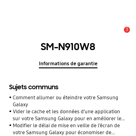
3
Alerte
SM-N910W8
Informations de garantie
Sujets communs
Comment allumer ou éteindre votre Samsung
Galaxy
Vider le cache et les données d’une application
sur votre Samsung Galaxy pour en améliorer les
performances
Modifier le délai de mise en veille de l’écran de
votre Samsung Galaxy pour économiser de