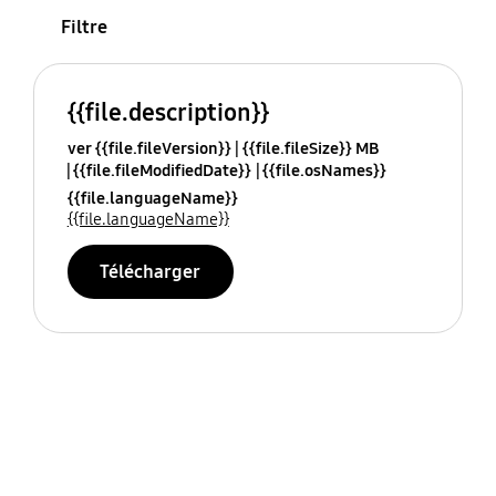
Filtre
{{file.description}}
ver {{file.fileVersion}}
{{file.fileSize}} MB
{{file.fileModifiedDate}}
{{file.osNames}}
{{file.languageName}}
{{file.languageName}}
Télécharger