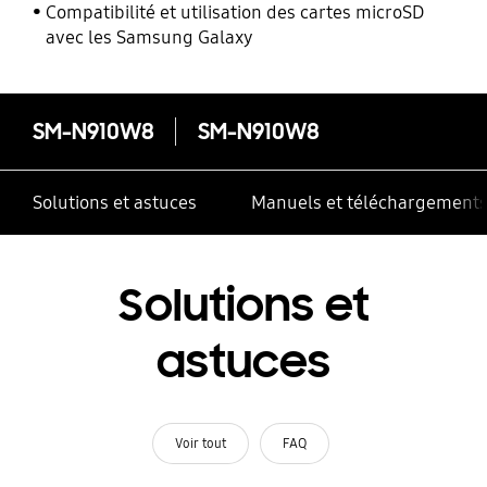
l’énergie
Compatibilité et utilisation des cartes microSD
avec les Samsung Galaxy
SM-N910W8
SM-N910W8
Solutions et astuces
Manuels et téléchargement
Solutions et
astuces
Voir tout
FAQ