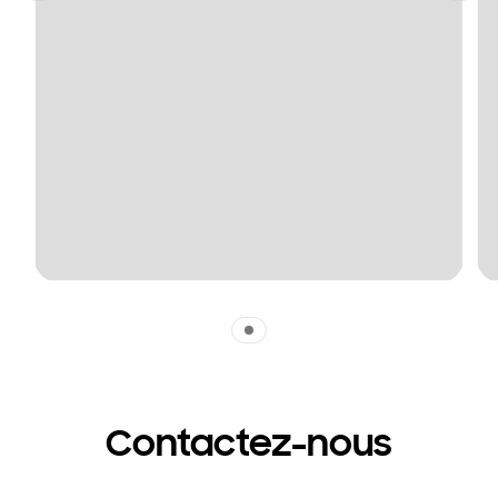
Indicator 1
Contactez-nous