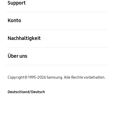
Support
öffnen
Konto
öffnen
Nachhaltigkeit
öffnen
Über uns
Copyright© 1995-2026 Samsung. Alle Rechte vorbehalten.
Deutschland/Deutsch