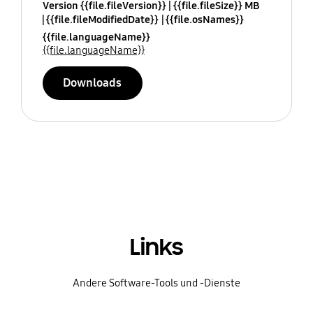
Version {{file.fileVersion}}
{{file.fileSize}} MB
{{file.fileModifiedDate}}
{{file.osNames}}
{{file.languageName}}
{{file.languageName}}
Downloads
Links
Andere Software-Tools und -Dienste