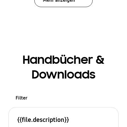
Mehr anzeigen
Handbücher &
Downloads
Filter
{{file.description}}