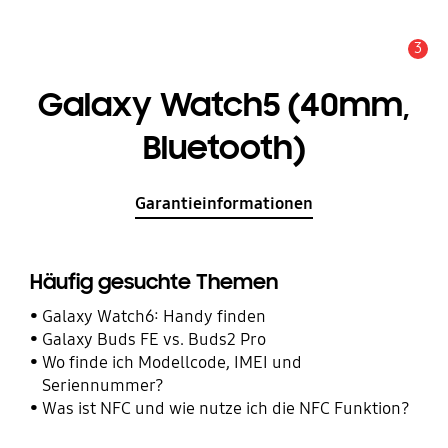
3
Service Hinweis
Galaxy Watch5 (40mm,
Bluetooth)
Garantieinformationen
Häufig gesuchte Themen
Galaxy Watch6: Handy finden
Galaxy Buds FE vs. Buds2 Pro
Wo finde ich Modellcode, IMEI und
Seriennummer?
Was ist NFC und wie nutze ich die NFC Funktion?