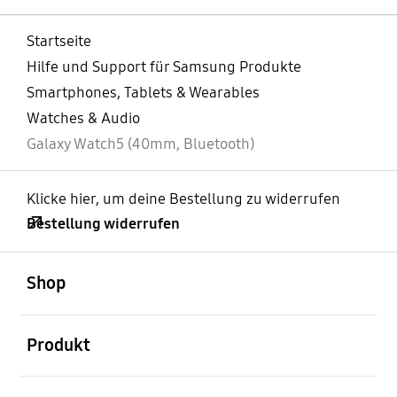
Startseite
Hilfe und Support für Samsung Produkte
Smartphones, Tablets & Wearables
Watches & Audio
Galaxy Watch5 (40mm, Bluetooth)
Klicke hier, um deine Bestellung zu widerrufen
Bestellung widerrufen
öffnen
Footer Navigation
Shop
öffnen
Produkt
öffnen