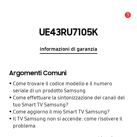
3
Avviso
UE43RU7105K
informazioni di garanzia
Argomenti Comuni
Come trovare il codice modello e il numero
seriale di un prodotto Samsung
Come effettuare la sintonizzazione dei canali del
tuo Smart TV Samsung?
Come aggiorno il mio Smart TV Samsung?
Il TV Samsung non si accende: come risolvere il
problema