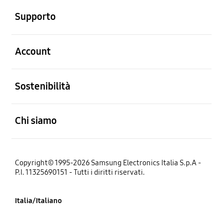
Supporto
Aperto
Account
Aperto
Sostenibilità
Aperto
Chi siamo
Copyright© 1995-2026 Samsung Electronics Italia S.p.A -
P.I. 11325690151 - Tutti i diritti riservati.
Italia/Italiano