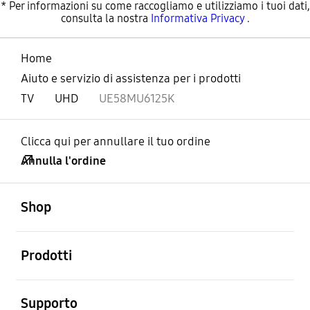
* Per informazioni su come raccogliamo e utilizziamo i tuoi dati,
consulta la nostra
Informativa Privacy
.
Home
Aiuto e servizio di assistenza per i prodotti
TV
UHD
UE58MU6125K
Clicca qui per annullare il tuo ordine
Annulla l'ordine
Aperto
Footer Navigation
Shop
Aperto
Prodotti
Aperto
Supporto