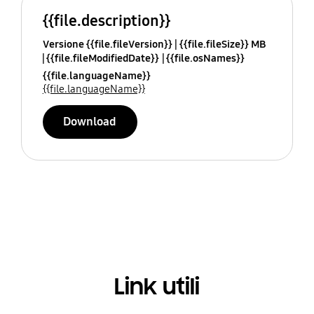
{{file.description}}
Versione {{file.fileVersion}}
{{file.fileSize}} MB
{{file.fileModifiedDate}}
{{file.osNames}}
{{file.languageName}}
{{file.languageName}}
Download
Link utili