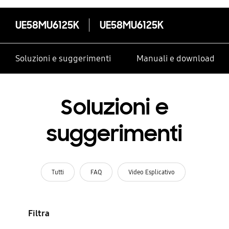
UE58MU6125K
UE58MU6125K
Soluzioni e suggerimenti
Manuali e download
Soluzioni e
suggerimenti
Tutti
FAQ
Video Esplicativo
Filtra