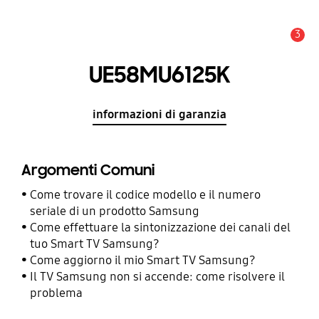
3
Avviso
UE58MU6125K
informazioni di garanzia
Argomenti Comuni
Come trovare il codice modello e il numero
seriale di un prodotto Samsung
Come effettuare la sintonizzazione dei canali del
tuo Smart TV Samsung?
Come aggiorno il mio Smart TV Samsung?
Il TV Samsung non si accende: come risolvere il
problema