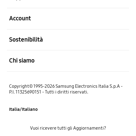
Aperto
Account
Aperto
Sostenibilità
Aperto
Chi siamo
Copyright© 1995-2026 Samsung Electronics Italia S.p.A -
P.I. 11325690151 - Tutti i diritti riservati.
Italia/Italiano
Vuoi ricevere tutti gli Aggiornamenti?