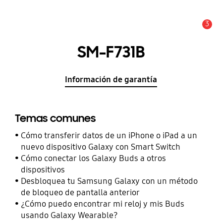
3
Alerta
SM-F731B
Información de garantía
Temas comunes
Cómo transferir datos de un iPhone o iPad a un
nuevo dispositivo Galaxy con Smart Switch
Cómo conectar los Galaxy Buds a otros
dispositivos
Desbloquea tu Samsung Galaxy con un método
de bloqueo de pantalla anterior
¿Cómo puedo encontrar mi reloj y mis Buds
usando Galaxy Wearable?