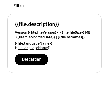
Filtro
{{file.description}}
Versión {{file.fileVersion}}
{{file.fileSize}} MB
{{file.fileModifiedDate}}
{{file.osNames}}
{{file.languageName}}
{{file.languageName}}
Descargar