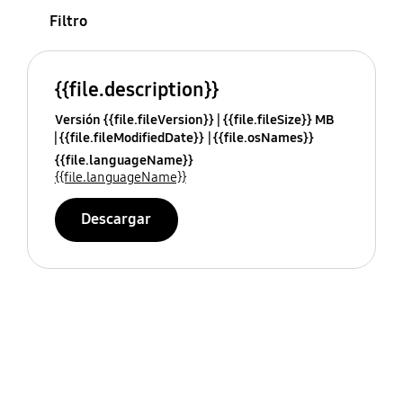
Filtro
{{file.description}}
Versión {{file.fileVersion}}
{{file.fileSize}} MB
{{file.fileModifiedDate}}
{{file.osNames}}
{{file.languageName}}
{{file.languageName}}
Descargar