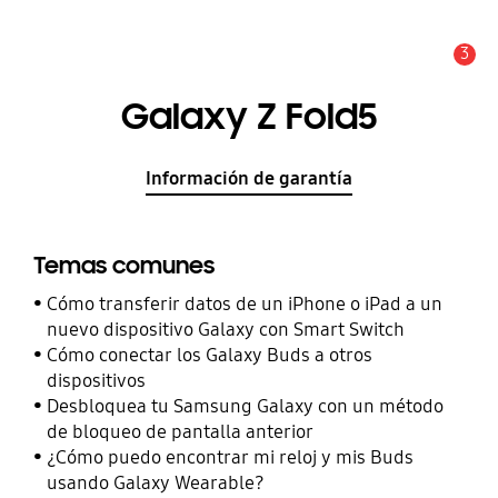
3
Alerta
Galaxy Z Fold5
Información de garantía
Temas comunes
Cómo transferir datos de un iPhone o iPad a un
nuevo dispositivo Galaxy con Smart Switch
Cómo conectar los Galaxy Buds a otros
dispositivos
Desbloquea tu Samsung Galaxy con un método
de bloqueo de pantalla anterior
¿Cómo puedo encontrar mi reloj y mis Buds
usando Galaxy Wearable?