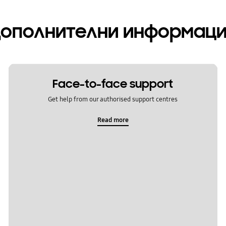
ополнителни информац
Face-to-face support
Get help from our authorised support centres
Read more