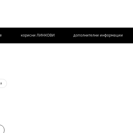
de
корисни ЛИНКОВИ
дополнителни информации
КОНТАКТИРАЈТЕ
НЀ
та