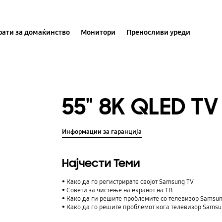
ати за домаќинство
Монитори
Преносливи уреди
55" 8K QLED TV
Информации за гаранција
Најчести Теми
Како да го регистрирате својот Samsung TV
Совети за чистење на екранот на ТВ
Како да ги решите проблемите со телевизор Samsun
Како да го решите проблемот кога телевизор Samsun