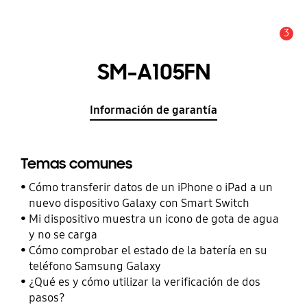
3
Alerta
SM-A105FN
Información de garantía
Temas comunes
Cómo transferir datos de un iPhone o iPad a un
nuevo dispositivo Galaxy con Smart Switch
Mi dispositivo muestra un icono de gota de agua
y no se carga
Cómo comprobar el estado de la batería en su
teléfono Samsung Galaxy
¿Qué es y cómo utilizar la verificación de dos
pasos?