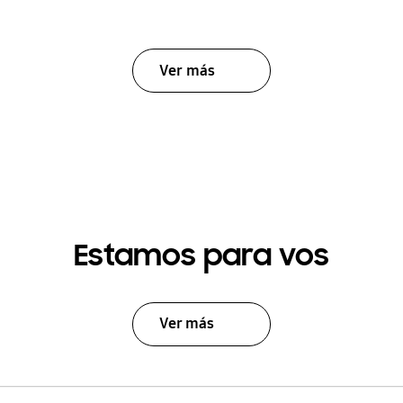
Ver más
Estamos para vos
Ver más