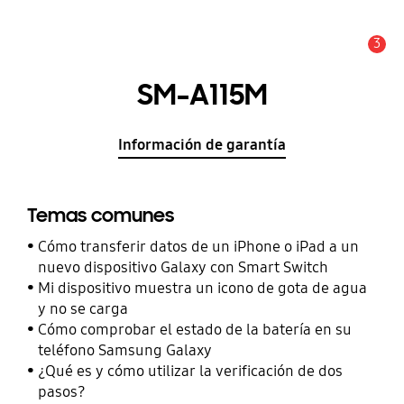
3
Alerta
SM-A115M
Información de garantía
Temas comunes
Cómo transferir datos de un iPhone o iPad a un
nuevo dispositivo Galaxy con Smart Switch
Mi dispositivo muestra un icono de gota de agua
y no se carga
Cómo comprobar el estado de la batería en su
teléfono Samsung Galaxy
¿Qué es y cómo utilizar la verificación de dos
pasos?