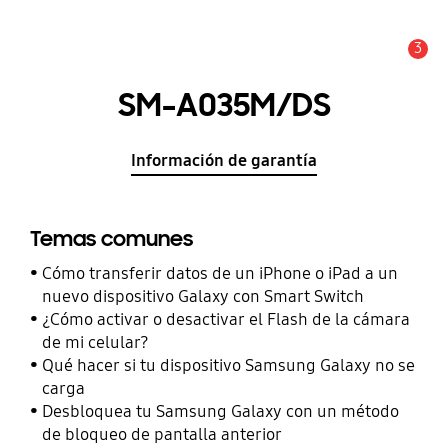
3
Alerta
SM-A035M/DS
Información de garantía
Temas comunes
Cómo transferir datos de un iPhone o iPad a un
nuevo dispositivo Galaxy con Smart Switch
¿Cómo activar o desactivar el Flash de la cámara
de mi celular?
Qué hacer si tu dispositivo Samsung Galaxy no se
carga
Desbloquea tu Samsung Galaxy con un método
de bloqueo de pantalla anterior