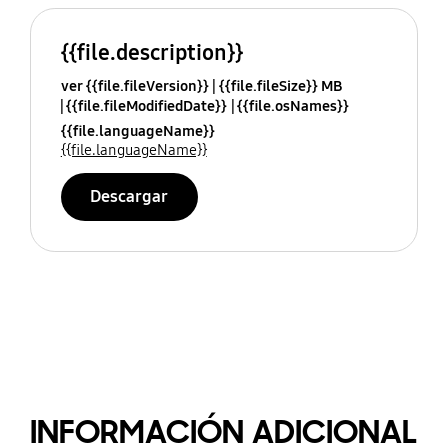
{{file.description}}
ver {{file.fileVersion}}
{{file.fileSize}} MB
{{file.fileModifiedDate}}
{{file.osNames}}
{{file.languageName}}
{{file.languageName}}
Descargar
INFORMACIÓN ADICIONAL