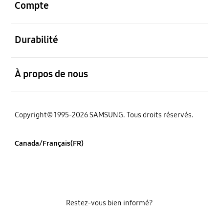
Compte
ouvert
Durabilité
ouvert
À propos de nous
Copyright© 1995-2026 SAMSUNG. Tous droits réservés.
Canada/Français(FR)
Restez-vous bien informé?