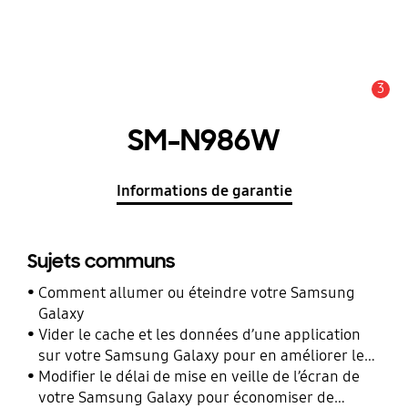
3
Alerte
SM-N986W
Informations de garantie
Sujets communs
Comment allumer ou éteindre votre Samsung
Galaxy
Vider le cache et les données d’une application
sur votre Samsung Galaxy pour en améliorer les
performances
Modifier le délai de mise en veille de l’écran de
votre Samsung Galaxy pour économiser de