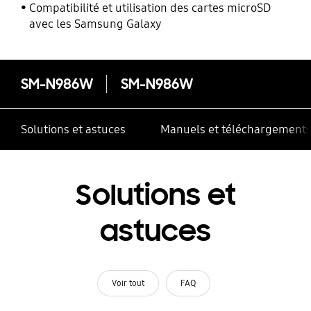
l’énergie
Compatibilité et utilisation des cartes microSD
avec les Samsung Galaxy
SM-N986W
SM-N986W
Solutions et astuces
Manuels et téléchargement
Solutions et
astuces
Voir tout
FAQ