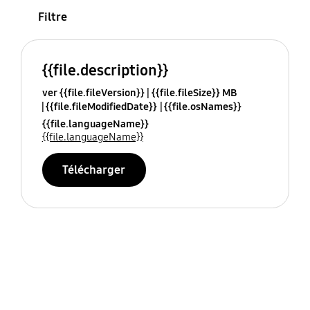
Filtre
{{file.description}}
ver {{file.fileVersion}}
{{file.fileSize}} MB
{{file.fileModifiedDate}}
{{file.osNames}}
{{file.languageName}}
{{file.languageName}}
Télécharger