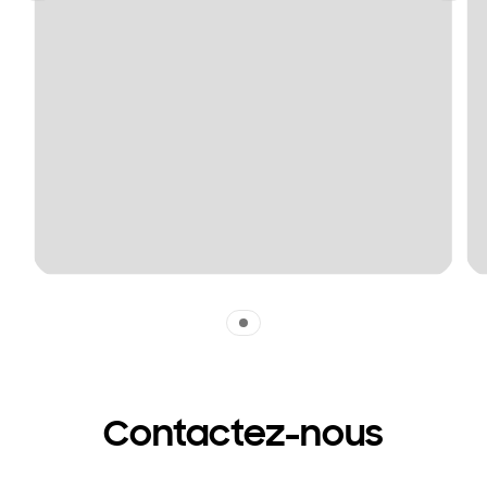
Indicator 1
Contactez-nous