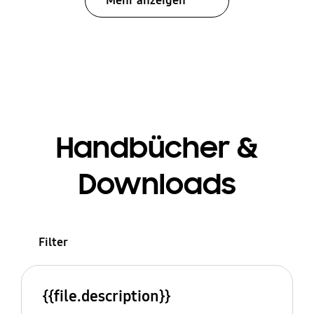
Mehr anzeigen
Handbücher &
Downloads
Filter
{{file.description}}