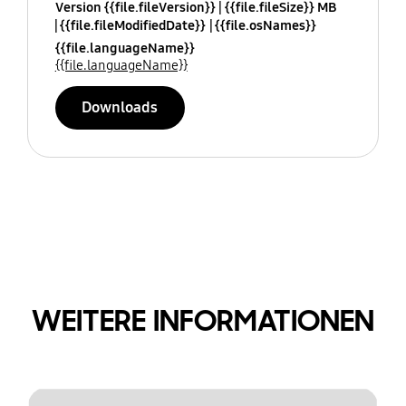
Version {{file.fileVersion}}
{{file.fileSize}} MB
{{file.fileModifiedDate}}
{{file.osNames}}
{{file.languageName}}
{{file.languageName}}
Downloads
WEITERE INFORMATIONEN