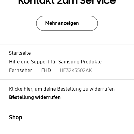
Kontakt zum Service
Mehr anzeigen
Startseite
Hilfe und Support für Samsung Produkte
Fernseher
FHD
UE32K5502AK
Klicke hier, um deine Bestellung zu widerrufen
Bestellung widerrufen
öffnen
Footer Navigation
Shop
öffnen