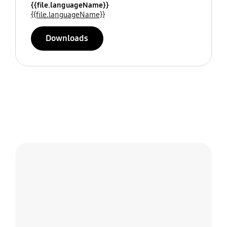
{{file.languageName}}
{{file.languageName}}
Downloads