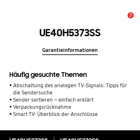
3
Service Hinweis
UE40H5373SS
Garantieinformationen
Häufig gesuchte Themen
Abschaltung des analogen TV-Signals: Tipps für
die Sendersuche
Sender sortieren – einfach erklärt
Verpackungsrücknahme
Smart TV: Überblick der Anschlüsse