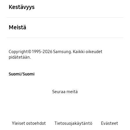
Kestävyys
Avata
Meistä
Copyright© 1995-2026 Samsung. Kaikki oikeudet
pidätetään.
Suomi/Suomi
Seuraa meitä
Yleiset ostoehdot
Tietosuojakäytäntö
Evästeet