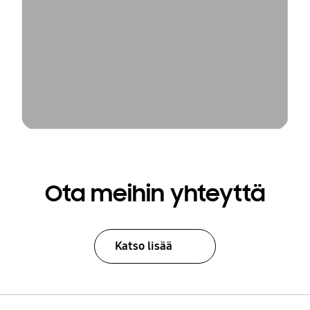
Ota meihin yhteyttä
Katso lisää