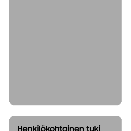
Henkilökohtainen tuki