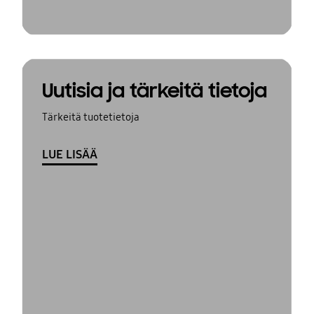
Uutisia ja tärkeitä tietoja
Tärkeitä tuotetietoja
LUE LISÄÄ