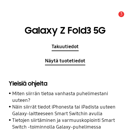
3
Hälytys
Galaxy Z Fold3 5G
Takuutiedot
Näytä tuotetiedot
Yleisiä ohjeita
Miten siirrän tietoa vanhasta puhelimestani
uuteen?
Näin siirrät tiedot iPhonesta tai iPadista uuteen
Galaxy-laitteeseen Smart Switchin avulla
Tietojen siirtäminen ja varmuuskopiointi Smart
Switch -toiminnolla Galaxy-puhelimessa