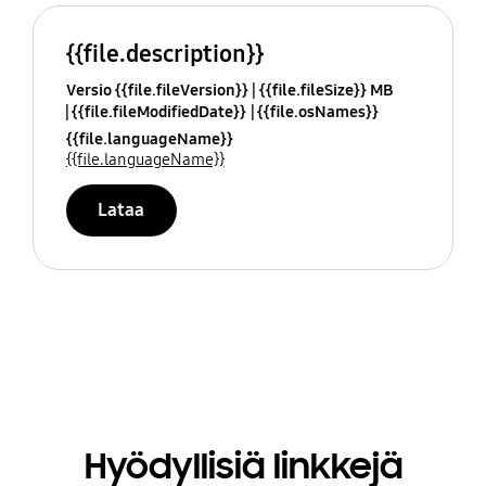
{{file.description}}
Versio {{file.fileVersion}}
{{file.fileSize}} MB
{{file.fileModifiedDate}}
{{file.osNames}}
{{file.languageName}}
{{file.languageName}}
Lataa
Hyödyllisiä linkkejä