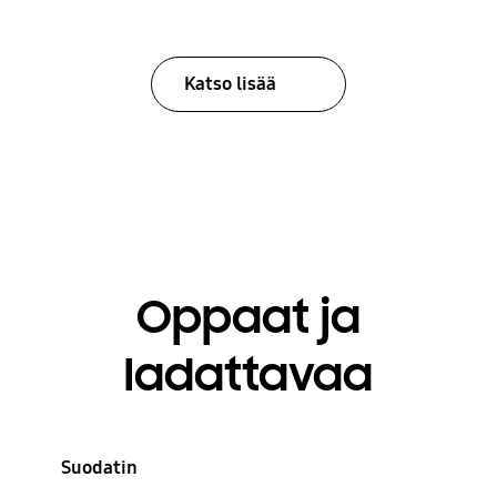
Katso lisää
Oppaat ja
ladattavaa
Suodatin