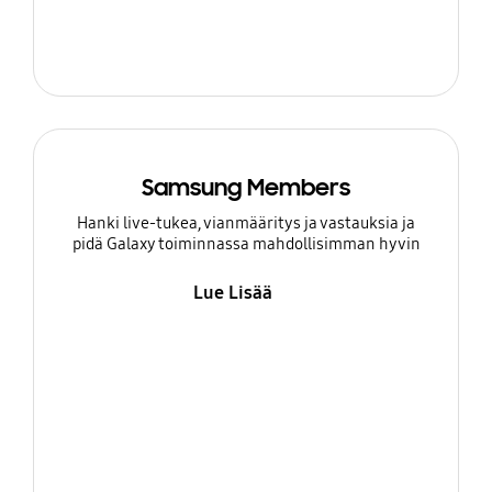
Samsung Members
Hanki live-tukea, vianmääritys ja vastauksia ja
pidä Galaxy toiminnassa mahdollisimman hyvin
Lue Lisää