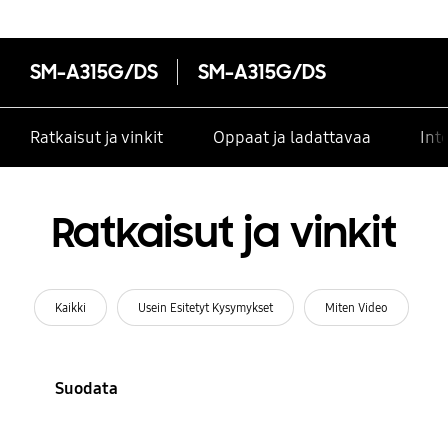
SM-A315G/DS
SM-A315G/DS
Ratkaisut ja vinkit
Oppaat ja ladattavaa
Int
Ratkaisut ja vinkit
Kaikki
Usein Esitetyt Kysymykset
Miten Video
Suodata