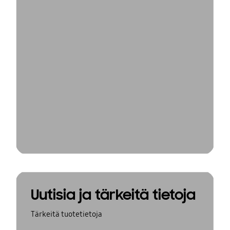
Uutisia ja tärkeitä tietoja
Tärkeitä tuotetietoja