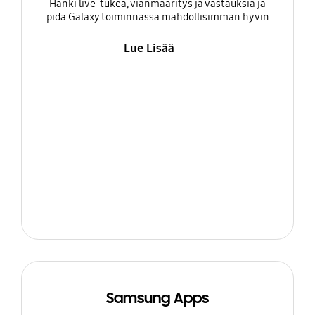
Hanki live-tukea, vianmääritys ja vastauksia ja
pidä Galaxy toiminnassa mahdollisimman hyvin
Lue Lisää
Samsung Apps