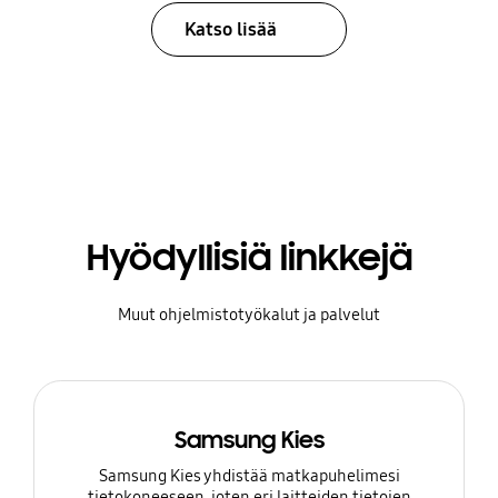
Katso lisää
Hyödyllisiä linkkejä
Muut ohjelmistotyökalut ja palvelut
Samsung Kies
Samsung Kies yhdistää matkapuhelimesi
tietokoneeseen, joten eri laitteiden tietojen