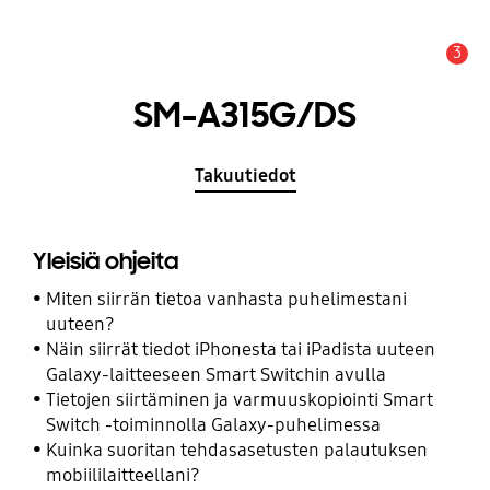
3
Hälytys
SM-A315G/DS
Takuutiedot
Yleisiä ohjeita
Miten siirrän tietoa vanhasta puhelimestani
uuteen?
Näin siirrät tiedot iPhonesta tai iPadista uuteen
Galaxy-laitteeseen Smart Switchin avulla
Tietojen siirtäminen ja varmuuskopiointi Smart
Switch -toiminnolla Galaxy-puhelimessa
Kuinka suoritan tehdasasetusten palautuksen
mobiililaitteellani?