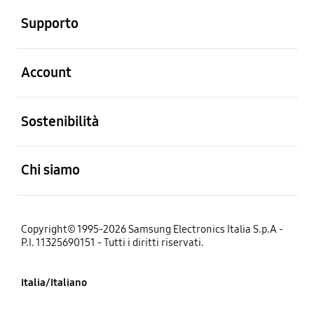
Supporto
Aperto
Account
Aperto
Sostenibilità
Aperto
Chi siamo
Copyright© 1995-2026 Samsung Electronics Italia S.p.A -
P.I. 11325690151 - Tutti i diritti riservati.
Italia/Italiano