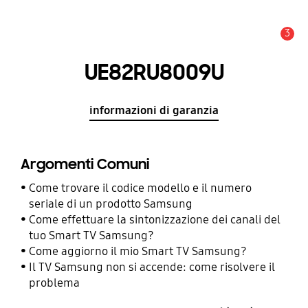
3
Avviso
UE82RU8009U
informazioni di garanzia
Argomenti Comuni
Come trovare il codice modello e il numero
seriale di un prodotto Samsung
Come effettuare la sintonizzazione dei canali del
tuo Smart TV Samsung?
Come aggiorno il mio Smart TV Samsung?
Il TV Samsung non si accende: come risolvere il
problema