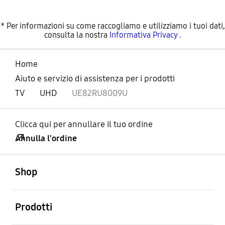
* Per informazioni su come raccogliamo e utilizziamo i tuoi dati,
consulta la nostra
Informativa Privacy
.
Home
Aiuto e servizio di assistenza per i prodotti
TV
UHD
UE82RU8009U
Clicca qui per annullare il tuo ordine
Annulla l'ordine
Aperto
Footer Navigation
Shop
Aperto
Prodotti
Aperto