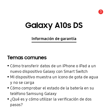
3
Alerta
Galaxy A10s DS
Información de garantía
Temas comunes
Cómo transferir datos de un iPhone o iPad a un
nuevo dispositivo Galaxy con Smart Switch
Mi dispositivo muestra un icono de gota de agua
y no se carga
Cómo comprobar el estado de la batería en su
teléfono Samsung Galaxy
¿Qué es y cómo utilizar la verificación de dos
pasos?