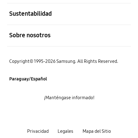
abierto
Sustentabilidad
abierto
Sobre nosotros
Copyright© 1995-2026 Samsung. All Rights Reserved.
Paraguay/Español
¡Manténgase informado!
Privacidad
Legales
Mapa del Sitio