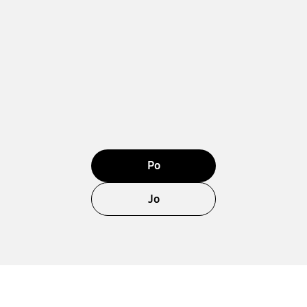
Po
Jo