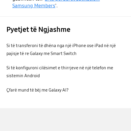
Samsung Members
'.
Pyetjet të Ngjashme
Si të transferoni të dhëna nga një iPhone ose iPad në një
pajisje të re Galaxy me Smart Switch
Si të konfiguroni cilësimet e thirrjeve në një telefon me
sistemin Android
Çfarë mund të bëj me Galaxy AI?