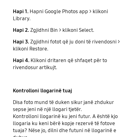
Hapi 1.
Hapni Google Photos app > klikoni
Library.
Hapi 2.
Zgjidhni Bin > klikoni Select.
Hapi 3.
Zgjidhni fotot që ju doni të rivendosni >
klikoni Restore.
Hapi 4.
Klikoni dritaren që shfaqet për to
rivendosur artikujt.
Kontrolloni llogarinë tuaj
Disa foto mund të duken sikur janë zhdukur
sepse jeni në një llogari tjetër.
Kontrolloni llogarinë ku jeni futur. A është kjo
llogaria ku keni bërë kopje rezervë të fotove
tuaja? Nëse jo, dilni dhe futuni në llogarinë e