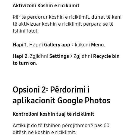
Aktivizoni Koshin e riciklimit
Për të përdorur koshin e riciklimit, duhet të keni
të aktivizuar koshin e riciklimit përpara se të
fshini fotot.
Hapi 1.
Hapni
Gallery app
> klikoni
Menu
.
Hapi 2.
Zgjidhni
Settings
> Zgjidhni
Recycle bin
to turn on
.
Opsioni 2: Përdorimi i
aplikacionit Google Photos
Kontrolloni koshin tuaj të riciklimit
Artikujt do të fshihen përgjithmonë pas 60
ditësh në koshin e riciklimit.