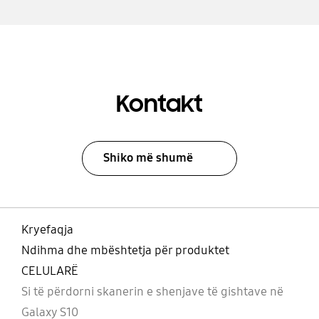
Kontakt
Shiko më shumë
Kryefaqja
Ndihma dhe mbështetja për produktet
CELULARË
Si të përdorni skanerin e shenjave të gishtave në
Galaxy S10