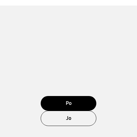
Po
Jo