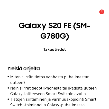
3
Hälytys
Galaxy S20 FE (SM-
G780G)
Takuutiedot
Yleisiä ohjeita
Miten siirrän tietoa vanhasta puhelimestani
uuteen?
Näin siirrät tiedot iPhonesta tai iPadista uuteen
Galaxy-laitteeseen Smart Switchin avulla
Tietojen siirtäminen ja varmuuskopiointi Smart
Switch -toiminnolla Galaxy-puhelimessa