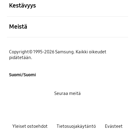
Kestävyys
Avata
Meistä
Copyright© 1995-2026 Samsung. Kaikki oikeudet
pidätetään.
Suomi/Suomi
Seuraa meitä
Yleiset ostoehdot
Tietosuojakäytäntö
Evästeet