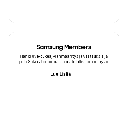
Samsung Members
Hanki live-tukea, vianmääritys ja vastauksia ja
pidä Galaxy toiminnassa mahdollisimman hyvin
Lue Lisää