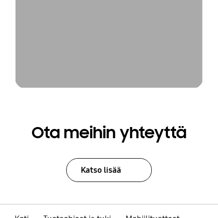
Ota meihin yhteyttä
Katso lisää