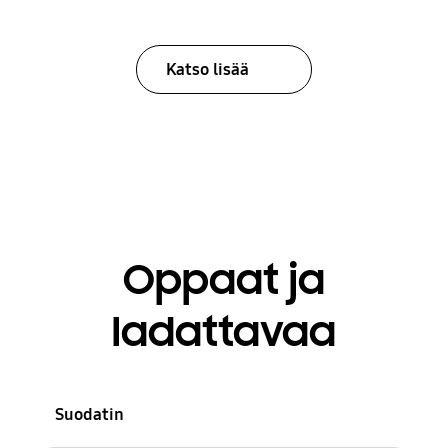
Katso lisää
Oppaat ja
ladattavaa
Suodatin