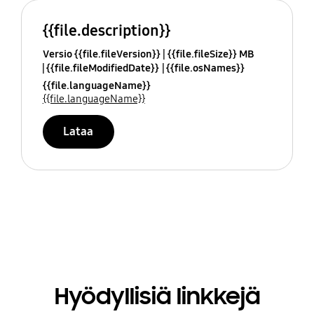
{{file.description}}
Versio {{file.fileVersion}}
{{file.fileSize}} MB
{{file.fileModifiedDate}}
{{file.osNames}}
{{file.languageName}}
{{file.languageName}}
Lataa
Hyödyllisiä linkkejä