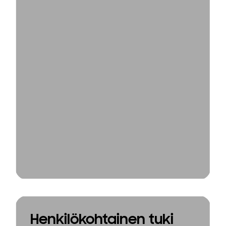
Henkilökohtainen tuki