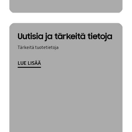
Uutisia ja tärkeitä tietoja
Tärkeitä tuotetietoja
LUE LISÄÄ