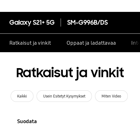
Galaxy S21+ 5G
SM-G996B/DS
Ratkaisut ja vinkit
Oppaat ja ladattavaa
Int
Ratkaisut ja vinkit
Kaikki
Usein Esitetyt Kysymykset
Miten Video
Suodata