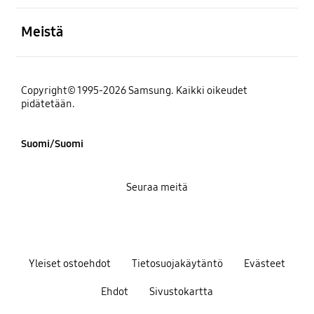
Avata
Meistä
Copyright© 1995-2026 Samsung. Kaikki oikeudet
pidätetään.
Suomi/Suomi
Seuraa meitä
Yleiset ostoehdot
Tietosuojakäytäntö
Evästeet
Ehdot
Sivustokartta