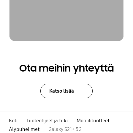
Ota meihin yhteyttä
Katso lisää
Koti
Tuoteohjeet ja tuki
Mobiilituotteet
Älypuhelimet
Galaxy S21+ 5G