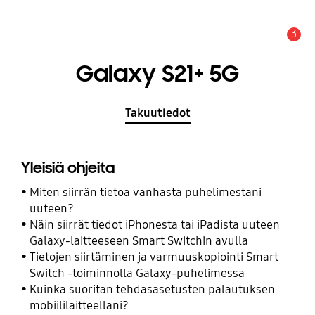
3
Hälytys
Galaxy S21+ 5G
Takuutiedot
Yleisiä ohjeita
Miten siirrän tietoa vanhasta puhelimestani
uuteen?
Näin siirrät tiedot iPhonesta tai iPadista uuteen
Galaxy-laitteeseen Smart Switchin avulla
Tietojen siirtäminen ja varmuuskopiointi Smart
Switch -toiminnolla Galaxy-puhelimessa
Kuinka suoritan tehdasasetusten palautuksen
mobiililaitteellani?