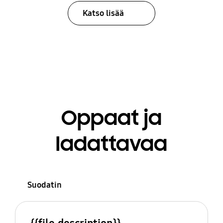
Katso lisää
Oppaat ja
ladattavaa
Suodatin