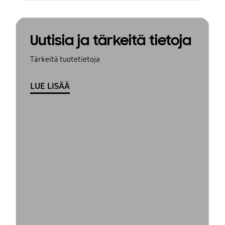
Uutisia ja tärkeitä tietoja
Tärkeitä tuotetietoja
LUE LISÄÄ