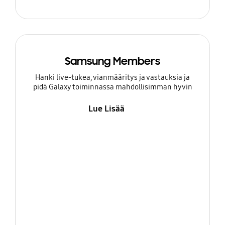
Samsung Members
Hanki live-tukea, vianmääritys ja vastauksia ja
pidä Galaxy toiminnassa mahdollisimman hyvin
Lue Lisää