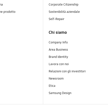
na
Corporate Citizenship
ne prodotto
Sostenibilità aziendale
y
Self-Repair
Chi siamo
Company Info
Area Business
Brand Identity
Lavora con noi
Relazioni con gli investitori
Newsroom
Etica
Samsung Design