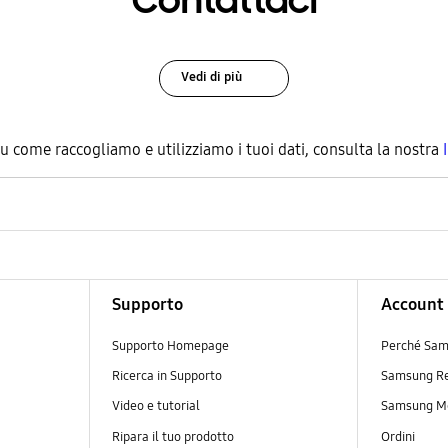
Contattaci
Vedi di più
su come raccogliamo e utilizziamo i tuoi dati, consulta la nostra
Supporto
Account
Supporto Homepage
Perché Sam
Ricerca in Supporto
Samsung R
Video e tutorial
Samsung M
Ripara il tuo prodotto
Ordini