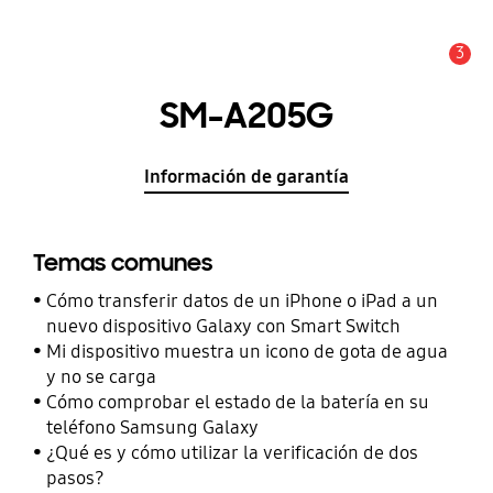
3
Alerta
SM-A205G
Información de garantía
Temas comunes
Cómo transferir datos de un iPhone o iPad a un
nuevo dispositivo Galaxy con Smart Switch
Mi dispositivo muestra un icono de gota de agua
y no se carga
Cómo comprobar el estado de la batería en su
teléfono Samsung Galaxy
¿Qué es y cómo utilizar la verificación de dos
pasos?