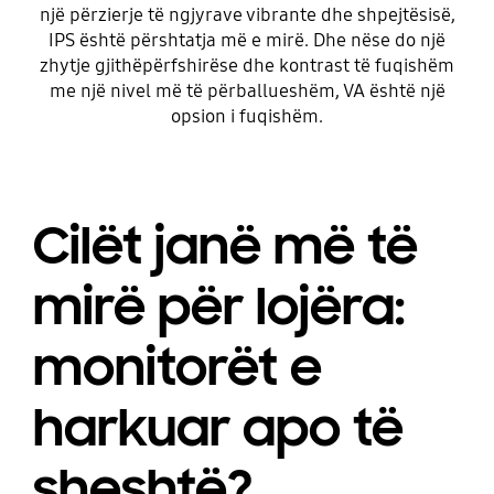
një përzierje të ngjyrave vibrante dhe shpejtësisë,
IPS është përshtatja më e mirë. Dhe nëse do një
zhytje gjithëpërfshirëse dhe kontrast të fuqishëm
me një nivel më të përballueshëm, VA është një
opsion i fuqishëm.
Cilët janë më të
mirë për lojëra:
monitorët e
harkuar apo të
sheshtë?