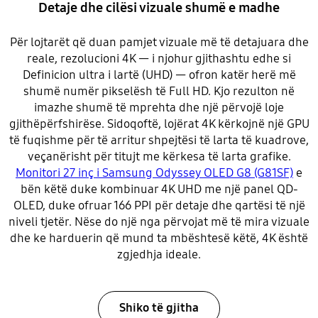
Detaje dhe cilësi vizuale shumë e madhe
Për lojtarët që duan pamjet vizuale më të detajuara dhe
reale, rezolucioni 4K — i njohur gjithashtu edhe si
Definicion ultra i lartë (UHD) — ofron katër herë më
shumë numër pikselësh të Full HD. Kjo rezulton në
imazhe shumë të mprehta dhe një përvojë loje
gjithëpërfshirëse. Sidoqoftë, lojërat 4K kërkojnë një GPU
të fuqishme për të arritur shpejtësi të larta të kuadrove,
veçanërisht për titujt me kërkesa të larta grafike.
Monitori 27 inç i Samsung Odyssey OLED G8 (G81SF)
e
bën këtë duke kombinuar 4K UHD me një panel QD-
OLED, duke ofruar 166 PPI për detaje dhe qartësi të një
niveli tjetër. Nëse do një nga përvojat më të mira vizuale
dhe ke harduerin që mund ta mbështesë këtë, 4K është
zgjedhja ideale.
Shiko të gjitha