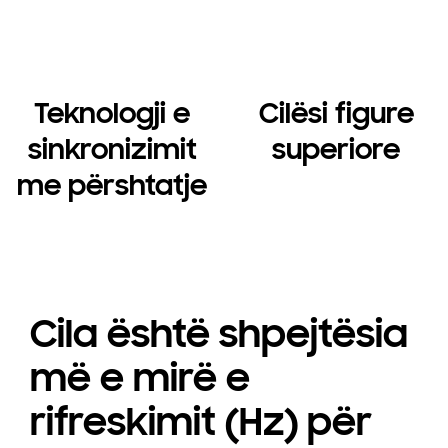
Teknologji e
Cilësi figure
sinkronizimit
superiore
me përshtatje
Cila është shpejtësia
më e mirë e
rifreskimit (Hz) për