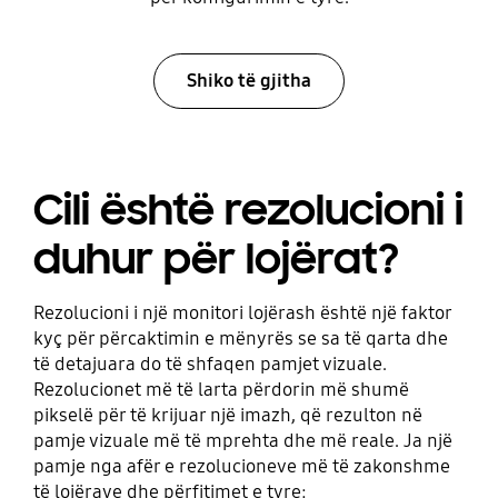
Shiko të gjitha
Cili është rezolucioni i
duhur për lojërat?
Rezolucioni i një monitori lojërash është një faktor
kyç për përcaktimin e mënyrës se sa të qarta dhe
të detajuara do të shfaqen pamjet vizuale.
Rezolucionet më të larta përdorin më shumë
pikselë për të krijuar një imazh, që rezulton në
pamje vizuale më të mprehta dhe më reale. Ja një
pamje nga afër e rezolucioneve më të zakonshme
të lojërave dhe përfitimet e tyre: