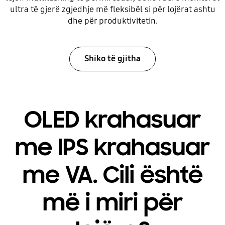
ultra të gjerë zgjedhje më fleksibël si për lojërat ashtu
dhe për produktivitetin.
Shiko të gjitha
OLED krahasuar
me IPS krahasuar
me VA. Cili është
më i miri për