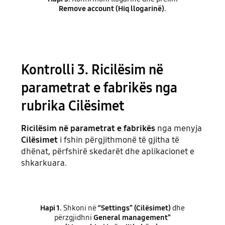
Remove account (Hiq llogarinë)
.
Kontrolli 3. Ricilësim në
parametrat e fabrikës nga
rubrika Cilësimet
Ricilësim në parametrat e fabrikës
nga menyja
Cilësimet
i fshin përgjithmonë të gjitha të
dhënat, përfshirë skedarët dhe aplikacionet e
shkarkuara.
Hapi 1.
Shkoni në
“Settings” (Cilësimet)
dhe
përzgjidhni
General management”