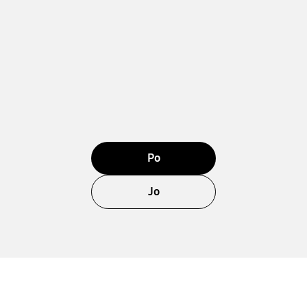
Po
Jo