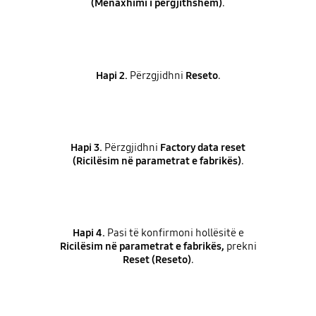
(Menaxhimi i përgjithshëm)
.
Hapi 2.
Përzgjidhni
Reseto
.
Hapi 3.
Përzgjidhni
Factory data reset
(Ricilësim në parametrat e fabrikës)
.
Hapi 4.
Pasi të konfirmoni hollësitë e
Ricilësim në parametrat e fabrikës,
prekni
Reset (Reseto)
.