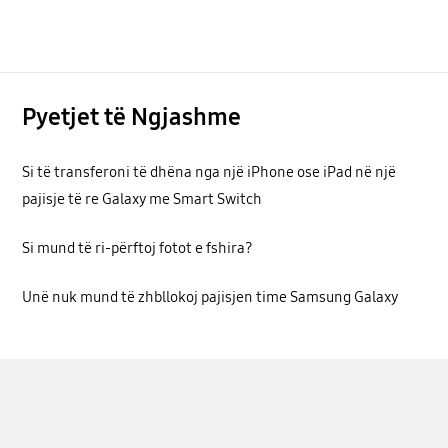
Pyetjet të Ngjashme
Si të transferoni të dhëna nga një iPhone ose iPad në një
pajisje të re Galaxy me Smart Switch
Si mund të ri-përftoj fotot e fshira?
Unë nuk mund të zhbllokoj pajisjen time Samsung Galaxy