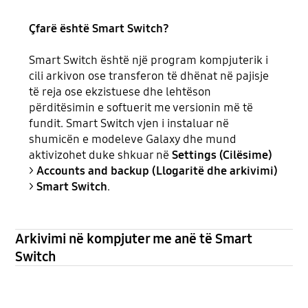
Çfarë është Smart Switch?
Smart Switch është një program kompjuterik i
cili arkivon ose transferon të dhënat në pajisje
të reja ose ekzistuese dhe lehtëson
përditësimin e softuerit me versionin më të
fundit. Smart Switch vjen i instaluar në
shumicën e modeleve Galaxy dhe mund
aktivizohet duke shkuar në
Settings (Cilësime)
>
Accounts and backup (Llogaritë dhe arkivimi)
>
Smart Switch
.
Arkivimi në kompjuter me anë të Smart
Switch