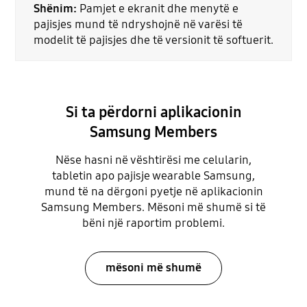
Shënim:
Pamjet e ekranit dhe menytë e
pajisjes mund të ndryshojnë në varësi të
modelit të pajisjes dhe të versionit të softuerit.
Si ta përdorni aplikacionin
Samsung Members
Nëse hasni në vështirësi me celularin,
tabletin apo pajisje wearable Samsung,
mund të na dërgoni pyetje në aplikacionin
Samsung Members. Mësoni më shumë si të
bëni një raportim problemi.
mësoni më shumë