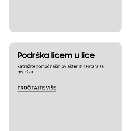
Podrška licem u lice
Zatražite pomoć naših ovlaštenih centara za
podršku
PROČITAJTE VIŠE