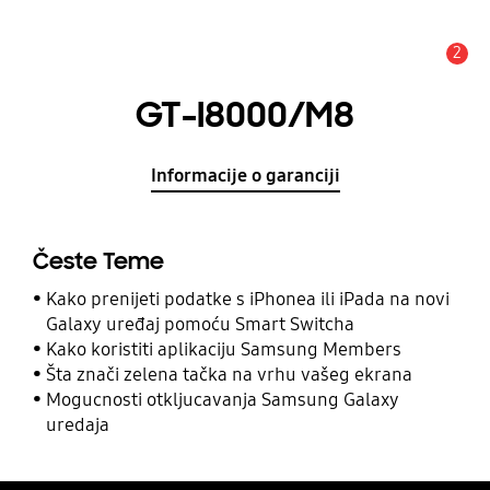
2
Obavijest
GT-I8000/M8
Informacije o garanciji
Česte Teme
Kako prenijeti podatke s iPhonea ili iPada na novi
Galaxy uređaj pomoću Smart Switcha
Kako koristiti aplikaciju Samsung Members
Šta znači zelena tačka na vrhu vašeg ekrana
Mogucnosti otkljucavanja Samsung Galaxy
uredaja