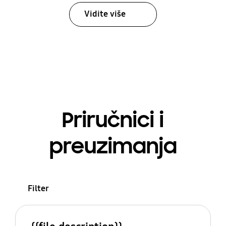
Vidite više
Priručnici i
preuzimanja
Filter