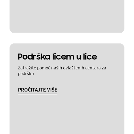
Podrška licem u lice
Zatražite pomoć naših ovlaštenih centara za
podršku
PROČITAJTE VIŠE