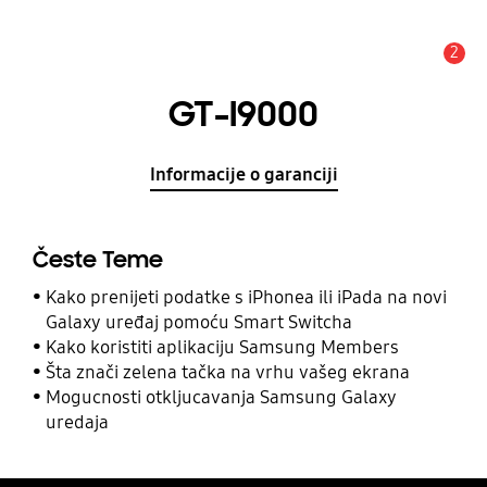
2
Obavijest
GT-I9000
Informacije o garanciji
Česte Teme
Kako prenijeti podatke s iPhonea ili iPada na novi
Galaxy uređaj pomoću Smart Switcha
Kako koristiti aplikaciju Samsung Members
Šta znači zelena tačka na vrhu vašeg ekrana
Mogucnosti otkljucavanja Samsung Galaxy
uredaja