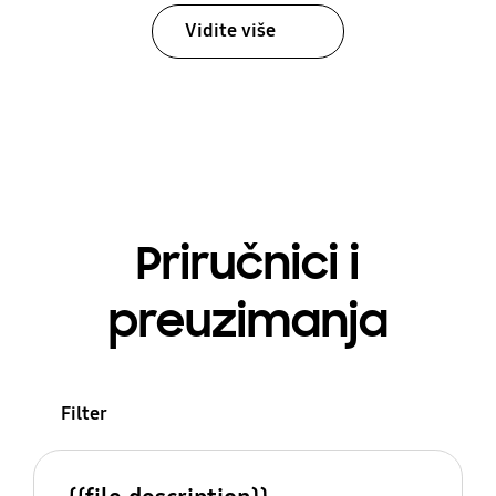
Vidite više
Priručnici i
preuzimanja
Filter