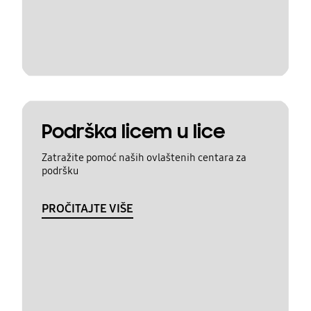
Podrška licem u lice
Zatražite pomoć naših ovlaštenih centara za
podršku
PROČITAJTE VIŠE