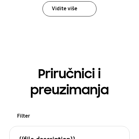
Vidite više
Priručnici i
preuzimanja
Filter