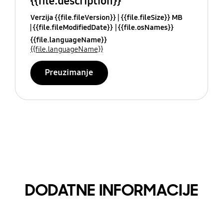
{{file.description}}
Verzija {{file.fileVersion}}
{{file.fileSize}} MB
{{file.fileModifiedDate}}
{{file.osNames}}
{{file.languageName}}
{{file.languageName}}
Preuzimanje
DODATNE INFORMACIJE