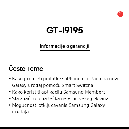
2
Obavijest
GT-I9195
Informacije o garanciji
Česte Teme
Kako prenijeti podatke s iPhonea ili iPada na novi
Galaxy uređaj pomoću Smart Switcha
Kako koristiti aplikaciju Samsung Members
Šta znači zelena tačka na vrhu vašeg ekrana
Mogucnosti otkljucavanja Samsung Galaxy
uredaja