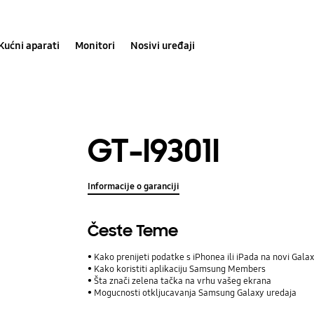
Kućni aparati
Monitori
Nosivi uređaji
GT-I9301I
Informacije o garanciji
Česte Teme
Kako prenijeti podatke s iPhonea ili iPada na novi Ga
Kako koristiti aplikaciju Samsung Members
Šta znači zelena tačka na vrhu vašeg ekrana
Mogucnosti otkljucavanja Samsung Galaxy uredaja