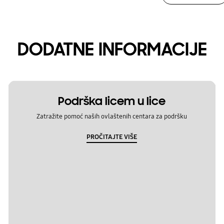
DODATNE INFORMACIJE
Podrška licem u lice
Zatražite pomoć naših ovlaštenih centara za podršku
PROČITAJTE VIŠE