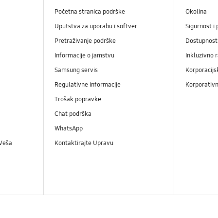
Početna stranica podrške
Okolina
Uputstva za uporabu i softver
Sigurnost i 
Pretraživanje podrške
Dostupnost
Informacije o jamstvu
Inkluzivno 
Samsung servis
Korporacijs
Regulativne informacije
Korporativn
Trošak popravke
Chat podrška
WhatsApp
 Veša
Kontaktirajte Upravu