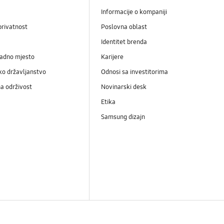
Informacije o kompaniji
privatnost
Poslovna oblast
Identitet brenda
radno mjesto
Karijere
ko državljanstvo
Odnosi sa investitorima
a održivost
Novinarski desk
Etika
Samsung dizajn