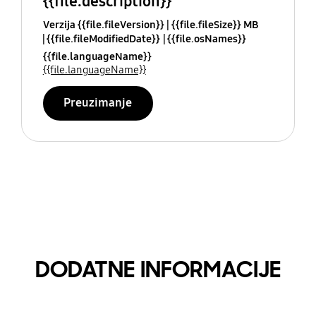
{{file.description}}
Verzija {{file.fileVersion}}
{{file.fileSize}} MB
{{file.fileModifiedDate}}
{{file.osNames}}
{{file.languageName}}
{{file.languageName}}
Preuzimanje
DODATNE INFORMACIJE