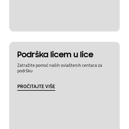
Podrška licem u lice
Zatražite pomoć naših ovlaštenih centara za
podršku
PROČITAJTE VIŠE