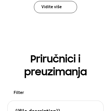
Vidite više
Priručnici i
preuzimanja
Filter