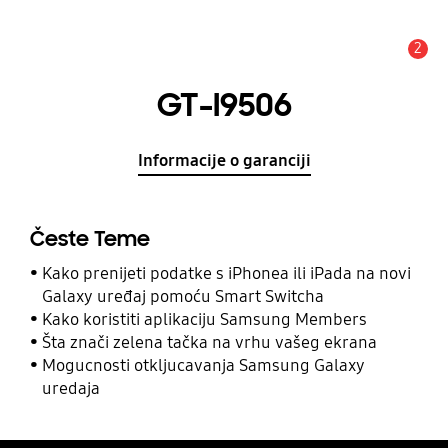
2
Obavijest
GT-I9506
Informacije o garanciji
Česte Teme
Kako prenijeti podatke s iPhonea ili iPada na novi
Galaxy uređaj pomoću Smart Switcha
Kako koristiti aplikaciju Samsung Members
Šta znači zelena tačka na vrhu vašeg ekrana
Mogucnosti otkljucavanja Samsung Galaxy
uredaja