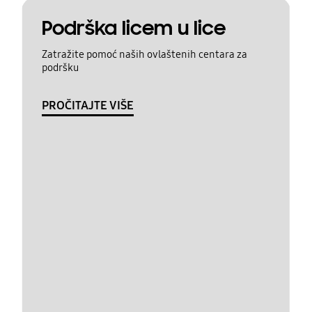
Podrška licem u lice
Zatražite pomoć naših ovlaštenih centara za
podršku
PROČITAJTE VIŠE