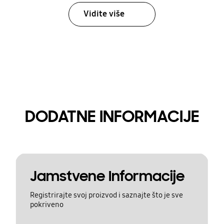
Vidite više
DODATNE INFORMACIJE
Jamstvene Informacije
Registrirajte svoj proizvod i saznajte što je sve
pokriveno