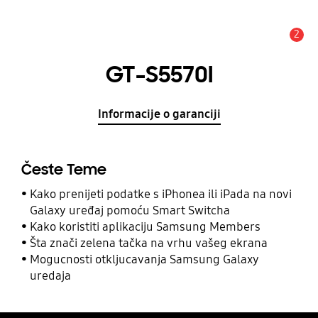
2
Obavijest
GT-S5570I
Informacije o garanciji
Česte Teme
Kako prenijeti podatke s iPhonea ili iPada na novi
Galaxy uređaj pomoću Smart Switcha
Kako koristiti aplikaciju Samsung Members
Šta znači zelena tačka na vrhu vašeg ekrana
Mogucnosti otkljucavanja Samsung Galaxy
uredaja