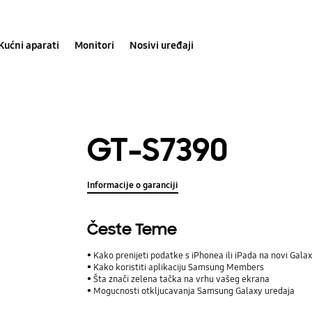
Kućni aparati
Monitori
Nosivi uređaji
GT-S7390
Informacije o garanciji
Česte Teme
Kako prenijeti podatke s iPhonea ili iPada na novi Ga
Kako koristiti aplikaciju Samsung Members
Šta znači zelena tačka na vrhu vašeg ekrana
Mogucnosti otkljucavanja Samsung Galaxy uredaja