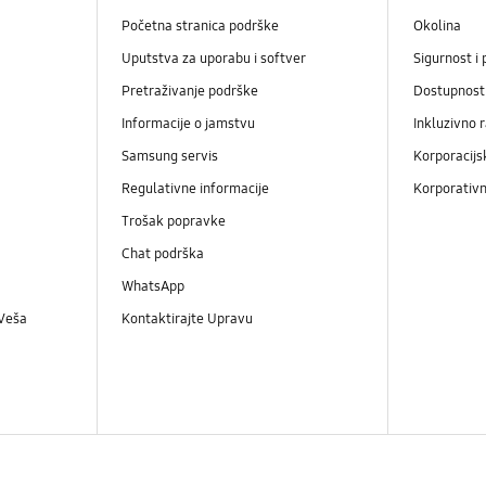
Početna stranica podrške
Okolina
Uputstva za uporabu i softver
Sigurnost i 
Pretraživanje podrške
Dostupnost
Informacije o jamstvu
Inkluzivno 
Samsung servis
Korporacijs
Regulativne informacije
Korporativn
Trošak popravke
Chat podrška
WhatsApp
 Veša
Kontaktirajte Upravu