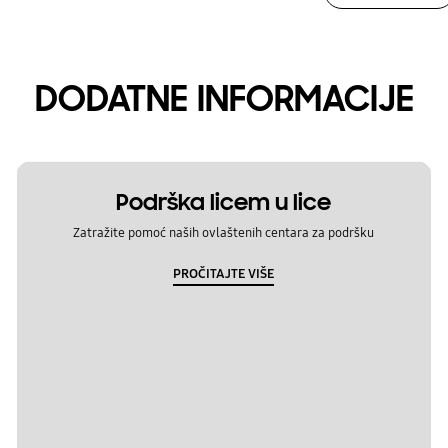
DODATNE INFORMACIJE
Podrška licem u lice
Zatražite pomoć naših ovlaštenih centara za podršku
PROČITAJTE VIŠE