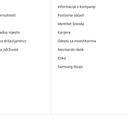
Informacije o kompaniji
privatnost
Poslovna oblast
Identitet brenda
radno mjesto
Karijere
ko državljanstvo
Odnosi sa investitorima
a održivost
Novinarski desk
Etika
Samsung dizajn