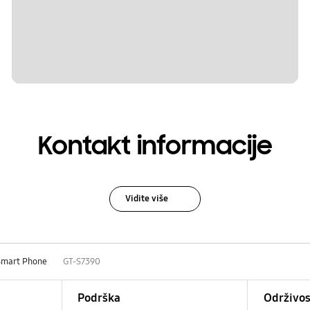
Kontakt informacije
Vidite više
Smart Phone
GT-S7390
Podrška
Održivos