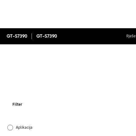
GT-S7390
GT-S7390
Rješen
Filter
Aplikacija