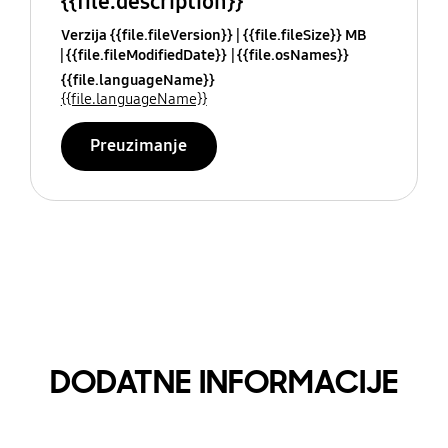
{{file.description}}
Verzija {{file.fileVersion}}
{{file.fileSize}} MB
{{file.fileModifiedDate}}
{{file.osNames}}
{{file.languageName}}
{{file.languageName}}
Preuzimanje
DODATNE INFORMACIJE