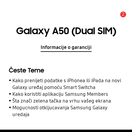
2
Obavijest
Galaxy A50 (Dual SIM)
Informacije o garanciji
Česte Teme
Kako prenijeti podatke s iPhonea ili iPada na novi
Galaxy uređaj pomoću Smart Switcha
Kako koristiti aplikaciju Samsung Members
Šta znači zelena tačka na vrhu vašeg ekrana
Mogucnosti otkljucavanja Samsung Galaxy
uredaja