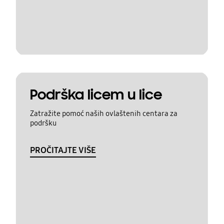
Podrška licem u lice
Zatražite pomoć naših ovlaštenih centara za
podršku
PROČITAJTE VIŠE