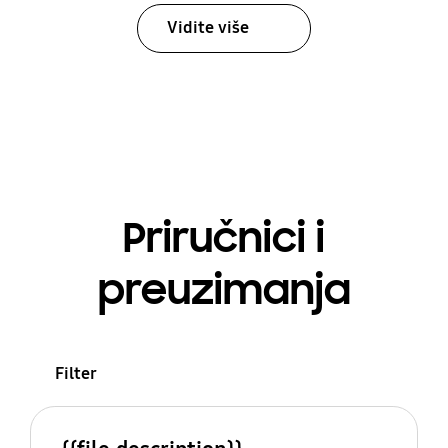
Vidite više
Priručnici i
preuzimanja
Filter