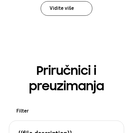
Vidite više
Priručnici i
preuzimanja
Filter