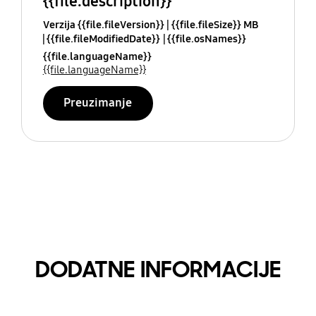
{{file.description}}
Verzija {{file.fileVersion}}
{{file.fileSize}} MB
{{file.fileModifiedDate}}
{{file.osNames}}
{{file.languageName}}
{{file.languageName}}
Preuzimanje
DODATNE INFORMACIJE