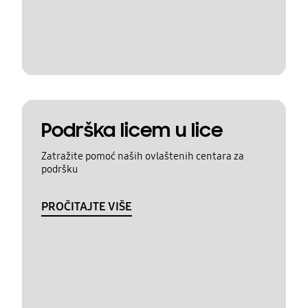
Podrška licem u lice
Zatražite pomoć naših ovlaštenih centara za
podršku
PROČITAJTE VIŠE