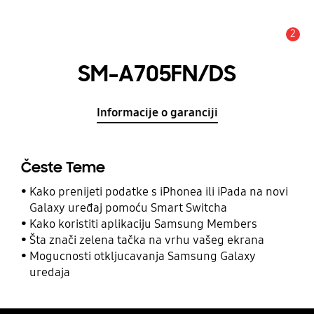
2
Obavijest
SM-A705FN/DS
Informacije o garanciji
Česte Teme
Kako prenijeti podatke s iPhonea ili iPada na novi
Galaxy uređaj pomoću Smart Switcha
Kako koristiti aplikaciju Samsung Members
Šta znači zelena tačka na vrhu vašeg ekrana
Mogucnosti otkljucavanja Samsung Galaxy
uredaja