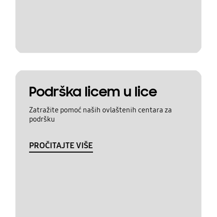
Podrška licem u lice
Zatražite pomoć naših ovlaštenih centara za
podršku
PROČITAJTE VIŠE