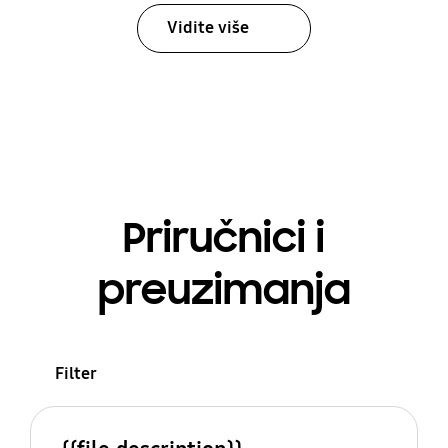
Vidite više
Priručnici i
preuzimanja
Filter