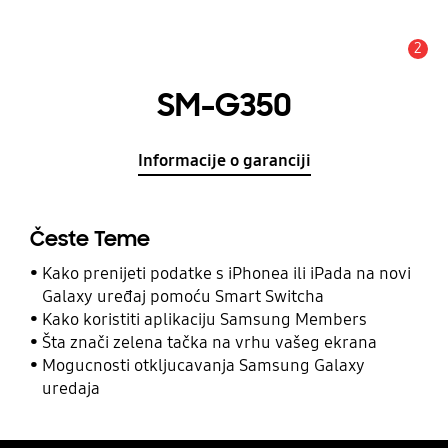
2
Obavijest
SM-G350
Informacije o garanciji
Česte Teme
Kako prenijeti podatke s iPhonea ili iPada na novi
Galaxy uređaj pomoću Smart Switcha
Kako koristiti aplikaciju Samsung Members
Šta znači zelena tačka na vrhu vašeg ekrana
Mogucnosti otkljucavanja Samsung Galaxy
uredaja