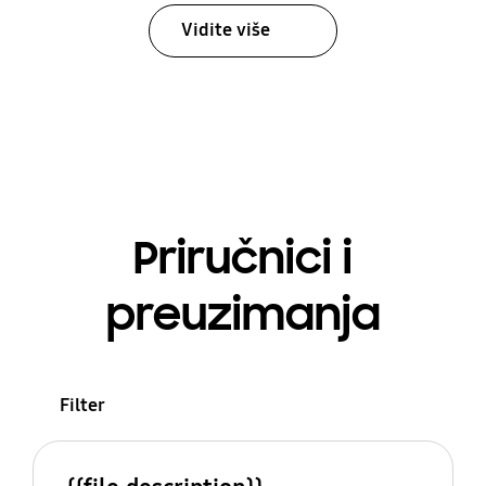
Vidite više
Priručnici i
preuzimanja
Filter