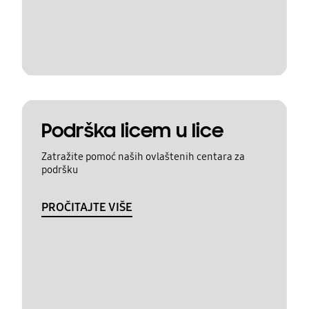
Podrška licem u lice
Zatražite pomoć naših ovlaštenih centara za
podršku
PROČITAJTE VIŠE