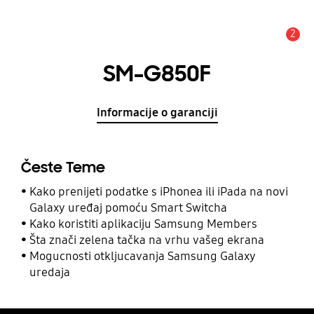
2
Obavijest
SM-G850F
Informacije o garanciji
Česte Teme
Kako prenijeti podatke s iPhonea ili iPada na novi
Galaxy uređaj pomoću Smart Switcha
Kako koristiti aplikaciju Samsung Members
Šta znači zelena tačka na vrhu vašeg ekrana
Mogucnosti otkljucavanja Samsung Galaxy
uredaja