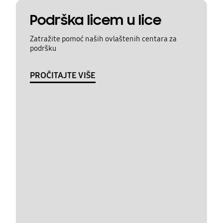
Podrška licem u lice
Zatražite pomoć naših ovlaštenih centara za
podršku
PROČITAJTE VIŠE