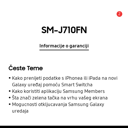
2
Obavijest
SM-J710FN
Informacije o garanciji
Česte Teme
Kako prenijeti podatke s iPhonea ili iPada na novi
Galaxy uređaj pomoću Smart Switcha
Kako koristiti aplikaciju Samsung Members
Šta znači zelena tačka na vrhu vašeg ekrana
Mogucnosti otkljucavanja Samsung Galaxy
uredaja