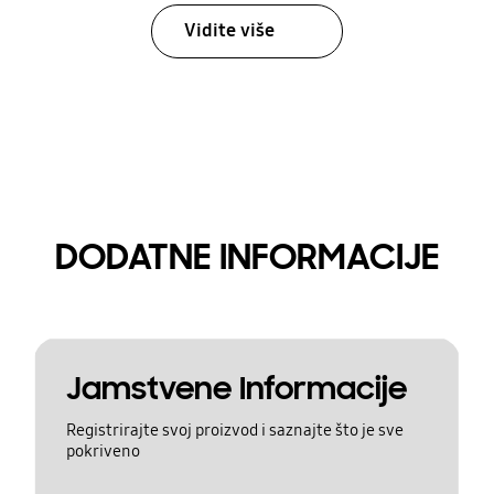
Vidite više
DODATNE INFORMACIJE
Jamstvene Informacije
Registrirajte svoj proizvod i saznajte što je sve
pokriveno