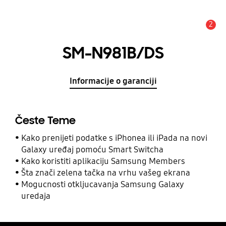
2
Obavijest
SM-N981B/DS
Informacije o garanciji
Česte Teme
Kako prenijeti podatke s iPhonea ili iPada na novi
Galaxy uređaj pomoću Smart Switcha
Kako koristiti aplikaciju Samsung Members
Šta znači zelena tačka na vrhu vašeg ekrana
Mogucnosti otkljucavanja Samsung Galaxy
uredaja