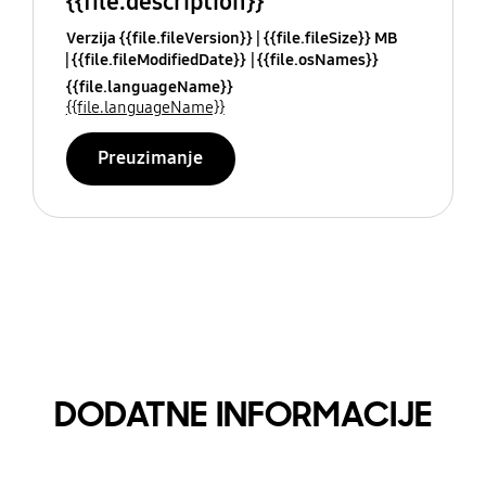
{{file.description}}
Verzija {{file.fileVersion}}
{{file.fileSize}} MB
{{file.fileModifiedDate}}
{{file.osNames}}
{{file.languageName}}
{{file.languageName}}
Preuzimanje
DODATNE INFORMACIJE