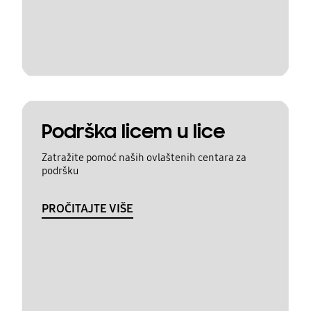
Podrška licem u lice
Zatražite pomoć naših ovlaštenih centara za
podršku
PROČITAJTE VIŠE