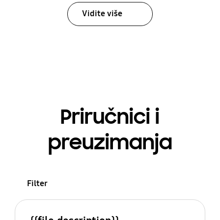
Vidite više
Priručnici i
preuzimanja
Filter