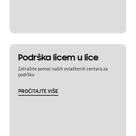
Podrška licem u lice
Zatražite pomoć naših ovlaštenih centara za
podršku
PROČITAJTE VIŠE