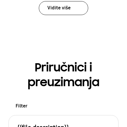
Vidite više
Priručnici i
preuzimanja
Filter