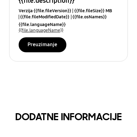
{{file.description}}
Verzija {{file.fileVersion}}
{{file.fileSize}} MB
{{file.fileModifiedDate}}
{{file.osNames}}
{{file.languageName}}
{{file.languageName}}
Preuzimanje
DODATNE INFORMACIJE