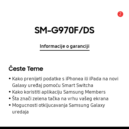
2
Obavijest
SM-G970F/DS
Informacije o garanciji
Česte Teme
Kako prenijeti podatke s iPhonea ili iPada na novi
Galaxy uređaj pomoću Smart Switcha
Kako koristiti aplikaciju Samsung Members
Šta znači zelena tačka na vrhu vašeg ekrana
Mogucnosti otkljucavanja Samsung Galaxy
uredaja