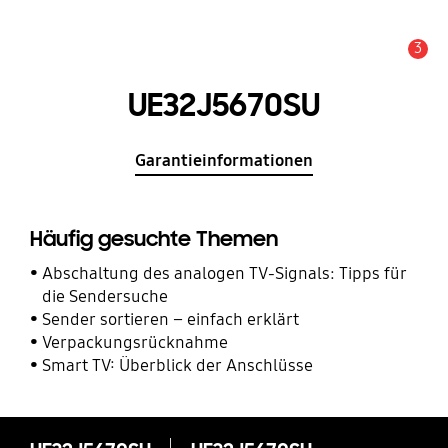
3
Service Hinweis
UE32J5670SU
Garantieinformationen
Häufig gesuchte Themen
Abschaltung des analogen TV-Signals: Tipps für
die Sendersuche
Sender sortieren – einfach erklärt
Verpackungsrücknahme
Smart TV: Überblick der Anschlüsse