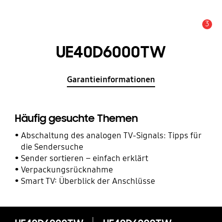
3
Service Hinweis
UE40D6000TW
Garantieinformationen
Häufig gesuchte Themen
Abschaltung des analogen TV-Signals: Tipps für
die Sendersuche
Sender sortieren – einfach erklärt
Verpackungsrücknahme
Smart TV: Überblick der Anschlüsse