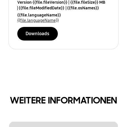
Version {{file.fileVersion}}
{{file.fileSize}} MB
{{file.fileModifiedDate}}
{{file.osNames}}
{{file.languageName}}
{{file.languageName}}
Downloads
WEITERE INFORMATIONEN