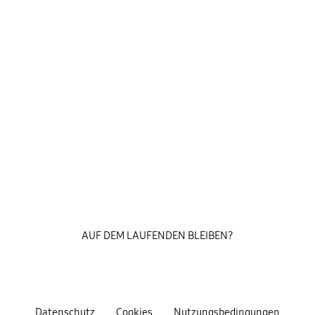
AUF DEM LAUFENDEN BLEIBEN?
Datenschutz
Cookies
Nutzungsbedingungen