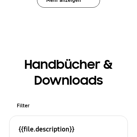
Mehr anzeigen
Handbücher &
Downloads
Filter
{{file.description}}