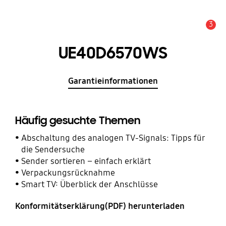
3
Service Hinweis
UE40D6570WS
Garantieinformationen
Häufig gesuchte Themen
Abschaltung des analogen TV-Signals: Tipps für
die Sendersuche
Sender sortieren – einfach erklärt
Verpackungsrücknahme
Smart TV: Überblick der Anschlüsse
Konformitätserklärung(PDF) herunterladen