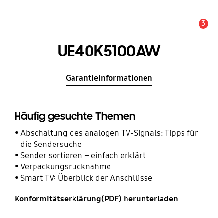
3
Service Hinweis
UE40K5100AW
Garantieinformationen
Häufig gesuchte Themen
Abschaltung des analogen TV-Signals: Tipps für
die Sendersuche
Sender sortieren – einfach erklärt
Verpackungsrücknahme
Smart TV: Überblick der Anschlüsse
Konformitätserklärung(PDF) herunterladen