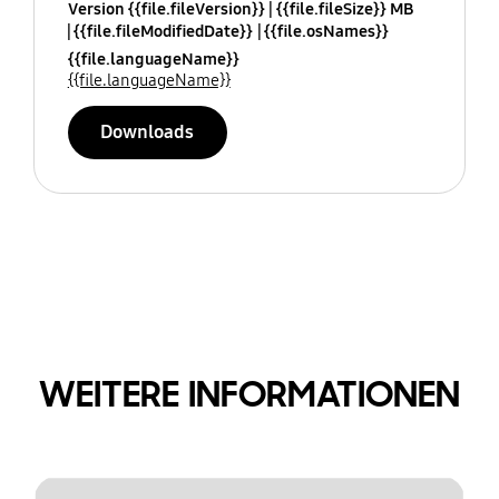
Version {{file.fileVersion}}
{{file.fileSize}} MB
{{file.fileModifiedDate}}
{{file.osNames}}
{{file.languageName}}
{{file.languageName}}
Downloads
WEITERE INFORMATIONEN