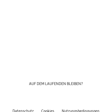
AUF DEM LAUFENDEN BLEIBEN?
Datenschutz
Cookies
Nutzungsbedingungen