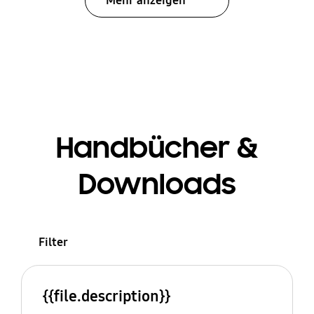
Mehr anzeigen
Handbücher &
Downloads
Filter
{{file.description}}